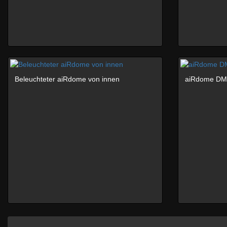
Beleuchteter aiRdome von innen
aiRdome DM