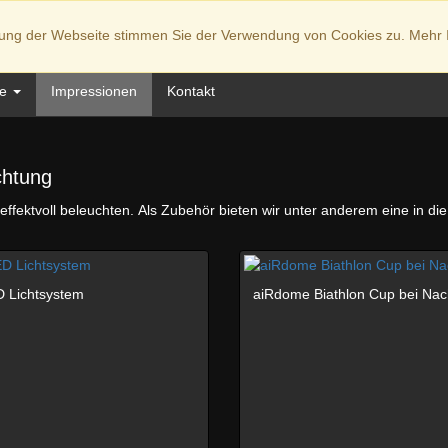
zung der Webseite stimmen Sie der Verwendung von Cookies zu. Mehr 
me
Impressionen
Kontakt
chtung
ffektvoll beleuchten. Als Zubehör bieten wir unter anderem eine in di
 Lichtsystem
aiRdome Biathlon Cup bei Nac