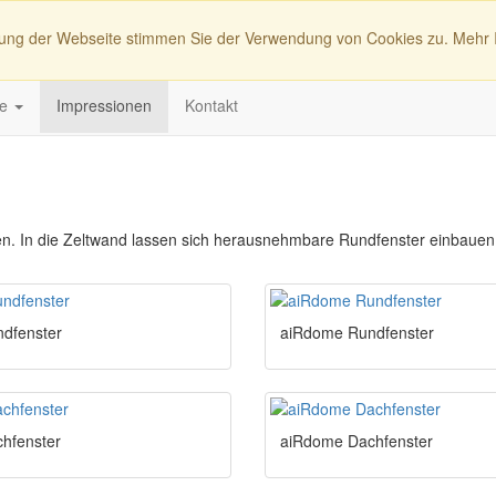
zung der Webseite stimmen Sie der Verwendung von Cookies zu. Mehr 
me
Impressionen
Kontakt
atten. In die Zeltwand lassen sich herausnehmbare Rundfenster einbau
dfenster
aiRdome Rundfenster
hfenster
aiRdome Dachfenster