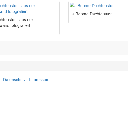
aiRdome Dachfenster
fenster - aus der
wand fotografiert
·
Datenschutz
·
Impressum