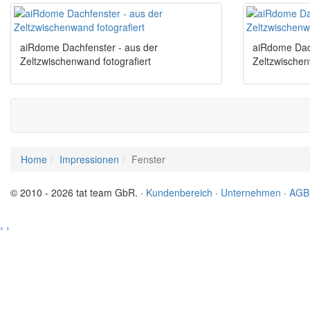
aiRdome Dachfenster - aus der
aiRdome Dach
Zeltzwischenwand fotografiert
Zeltzwischen
Home
Impressionen
Fenster
© 2010 - 2026 tat team GbR. ·
Kundenbereich
·
Unternehmen
·
AGB
‹
›