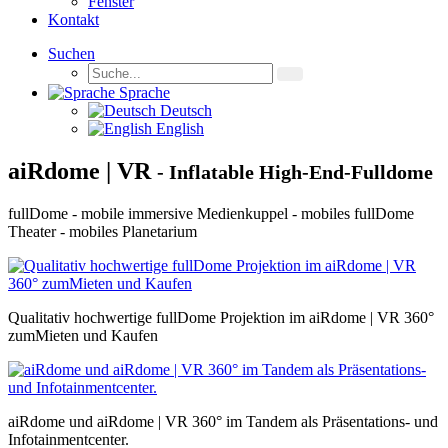
Fenster
Kontakt
Suchen
Sprache
Deutsch
English
ai
R
dome | VR
- Inflatable High-End-Fulldome
fullDome - mobile immersive Medienkuppel - mobiles fullDome
Theater - mobiles Planetarium
Qualitativ hochwertige fullDome Projektion im aiRdome | VR 360°
zumMieten und Kaufen
aiRdome und aiRdome | VR 360° im Tandem als Präsentations- und
Infotainmentcenter.