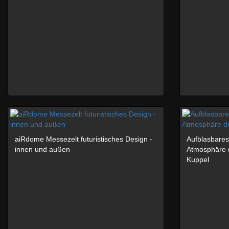
aiRdome Messezelt futuristisches Design -
Aufblasbare
innen und außen
Atmosphäre 
Kuppel