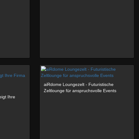
aiRdome Loungezelt - Futuristische
Zeltlounge für anspruchsvolle Events
igt Ihre